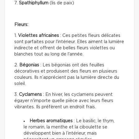
7.
Spathiphyllum
(lis de paix)
Fleurs:
1.
Violettes africaines
: Ces petites fleurs délicates
sont parfaites pour l'intérieur. Elles aiment la lumière
indirecte et offrent de belles fleurs violettes ou
blanches tout au long de l'année.
2.
Bégonias
: Les bégonias ont des feuilles
décoratives et produisent des fleurs en plusieurs
couleurs. Ils n’apprécient pas la lumière directe du
soleil.
3.
Cyclamens
: En hiver, les cyclamens peuvent
égayer n'importe quelle pièce avec leurs fleurs
vibrantes. Ils préfèrent un endroit frais.
Herbes aromatiques
: Le basilic, le thym,
le romarin, la menthe et la ciboulette se
développent bien à l’intérieur, mais