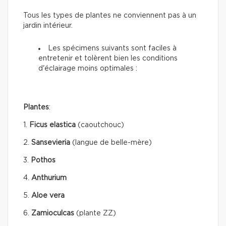
Tous les types de plantes ne conviennent pas à un
jardin intérieur.
Les spécimens suivants sont faciles à
entretenir et tolèrent bien les conditions
d'éclairage moins optimales :
Plantes
:
1.
Ficus elastica
(caoutchouc)
2.
Sansevieria
(langue de belle-mère)
3.
Pothos
4.
Anthurium
5.
Aloe vera
6.
Zamioculcas
(plante ZZ)