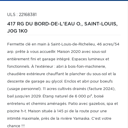
ULS : 22168381
417 RG DU BORD-DE-L'EAU O.,
SAINT-LOUIS,
J0G 1K0
Fermette clé en main à Saint-Louis-de-Richelieu, 46 acres/54
arp. prête à vous accueillir. Maison 2020 avec sous-sol
entièrement fini et garage intégré. Espaces lumineux et
fonctionnels. À l'extérieur : abri à bois-foin-machinerie,
chaudière extérieure chauffant le plancher du sous-sol et la
descente de garage au glycol. Enclos et abri pour boeufs
(usage personnel). 11 acres cultivés drainés (facture 2024),
bail jusqu'en 2029. Étang naturel de 6 000 pi², boisé
entretenu et chemins aménagés. Patio avec gazebos, spa et
piscine h-t. Maison située à 145 pi de la route pour une
intimité maximale, près de la rivière Yamaska. C'est votre
chance !!!