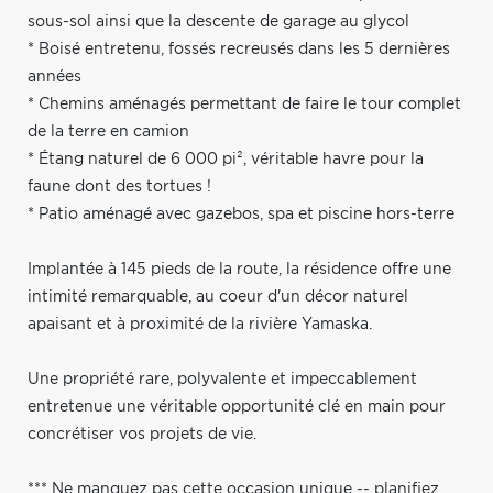
sous-sol ainsi que la descente de garage au glycol
* Boisé entretenu, fossés recreusés dans les 5 dernières
années
* Chemins aménagés permettant de faire le tour complet
de la terre en camion
* Étang naturel de 6 000 pi², véritable havre pour la
faune dont des tortues !
* Patio aménagé avec gazebos, spa et piscine hors-terre
Implantée à 145 pieds de la route, la résidence offre une
intimité remarquable, au coeur d'un décor naturel
apaisant et à proximité de la rivière Yamaska.
Une propriété rare, polyvalente et impeccablement
entretenue une véritable opportunité clé en main pour
concrétiser vos projets de vie.
*** Ne manquez pas cette occasion unique -- planifiez