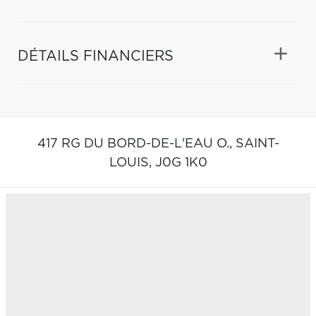
DÉTAILS FINANCIERS
417 RG DU BORD-DE-L'EAU O.,
SAINT-
LOUIS,
J0G 1K0