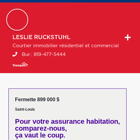
LESLIE
RUCKSTUHL
Courtier immobilier résidentiel et commercial
Bur.:
819-477-5444
Fermette 899 000 $
Saint-Louis
Pour votre
assurance habitation,
comparez-nous,
ça vaut le coup.